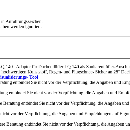
e in Anführungszeichen.
taben werden ignoriert.
 LQ 140 Adapter für Dachentlüfter LQ 140 als Sanitärentlüfter-Ansch
hochwertigen Kunststoff, Regen- und Flugschnee- Sicher an 28° Dac
sualisierungs- Tool
atung entbindet Sie nicht vor der Verpflichtung, die Angaben und Emp
ung entbindet Sie nicht vor der Verpflichtung, die Angaben und Empfe
 Beratung entbindet Sie nicht vor der Verpflichtung, die Angaben un
nicht vor der Verpflichtung, die Angaben und Empfehlungen auf Eignu
re Beratung entbindet Sie nicht vor der Verpflichtung, die Angaben u