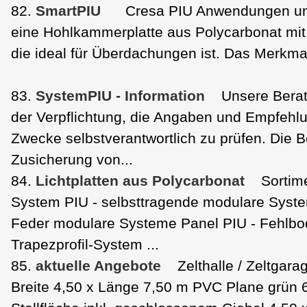
82.
SmartPIU
Cresa PIU Anwendungen und
eine Hohlkammerplatte aus Polycarbonat mit
die ideal für Überdachungen ist. Das Merkmal
83.
SystemPIU - Information
Unsere Beratu
der Verpflichtung, die Angaben und Empfehlu
Zwecke selbstverantwortlich zu prüfen. Die Be
Zusicherung von...
84.
Lichtplatten aus Polycarbonat
Sortime
System PIU - selbsttragende modulare Syste
Feder modulare Systeme Panel PIU - Fehlbo
Trapezprofil-System ...
85.
aktuelle Angebote
Zelthalle / Zeltgar
Breite 4,50 x Länge 7,50 m PVC Plane grün 